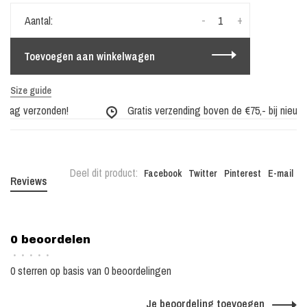
-
+
Aantal:
Toevoegen aan winkelwagen
Size guide
 dag verzonden!
Gratis verzending boven de €75,- bij nieuwe 
Deel dit product:
Facebook
Twitter
Pinterest
E-mail
Reviews
0 beoordelen
•
•
•
•
•
0 sterren op basis van 0 beoordelingen
Je beoordeling toevoegen