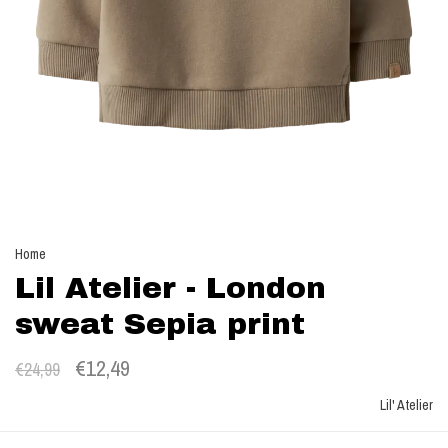
Home
Lil Atelier - London
sweat Sepia print
€12,49
€24,99
Lil' Atelier