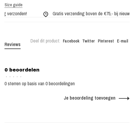
Size guide
ag verzonden!
Gratis verzending boven de €75,- bij nieuwe co
Deel dit product:
Facebook
Twitter
Pinterest
E-mail
Reviews
0 beoordelen
•
•
•
•
•
0 sterren op basis van 0 beoordelingen
Je beoordeling toevoegen