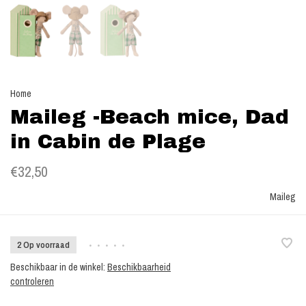
Home
Maileg -Beach mice, Dad
in Cabin de Plage
€32,50
Maileg
2 Op voorraad
•
•
•
•
•
Beschikbaar in de winkel:
Beschikbaarheid
controleren