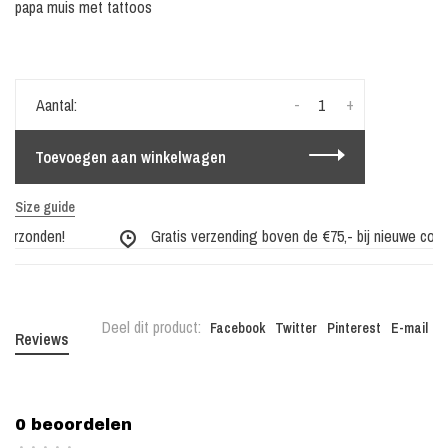
papa muis met tattoos
-
+
Aantal:
Toevoegen aan winkelwagen
Size guide
erzonden!
Gratis verzending boven de €75,- bij nieuwe collec
Deel dit product:
Facebook
Twitter
Pinterest
E-mail
Reviews
0 beoordelen
•
•
•
•
•