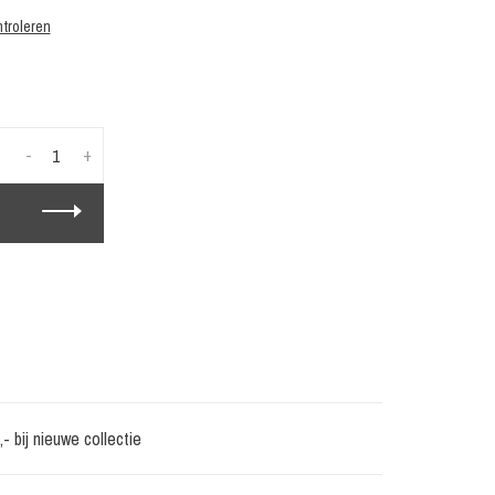
troleren
-
+
 bij nieuwe collectie