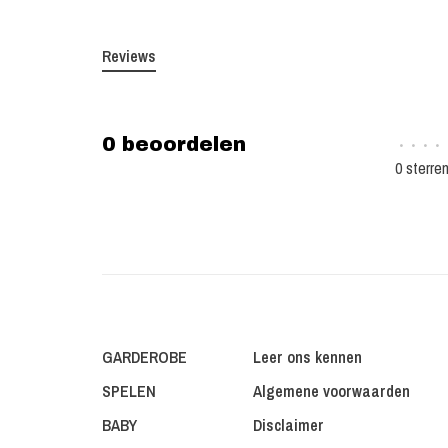
Reviews
0 beoordelen
•
•
•
•
0 sterre
GARDEROBE
Leer ons kennen
SPELEN
Algemene voorwaarden
BABY
Disclaimer