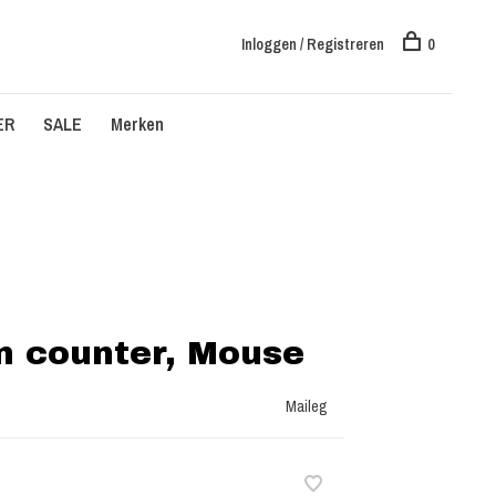
Inloggen / Registreren
0
ER
SALE
Merken
en counter, Mouse
Maileg