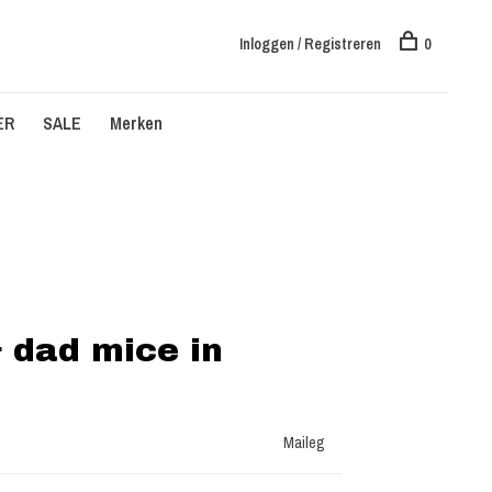
Inloggen / Registreren
0
ER
SALE
Merken
 dad mice in
Maileg