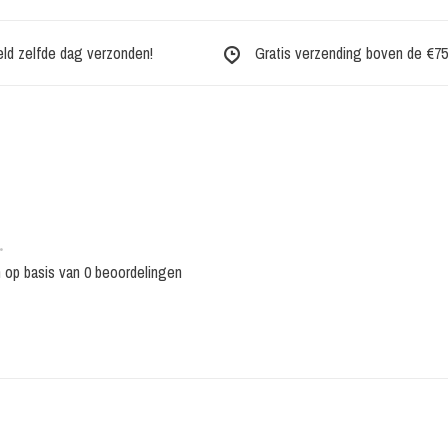
eld zelfde dag verzonden!
Gratis verzending boven de €75,-
•
n op basis van 0 beoordelingen