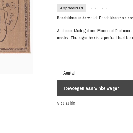
4 Op voorraad
•
•
•
•
•
Beschikbaar in de winkel:
Beschikbaarheid con
A classic Maileg item. Mom and Dad mice a
masks. The cigar box is a perfect bed for
Aantal:
Toevoegen aan winkelwagen
Size guide