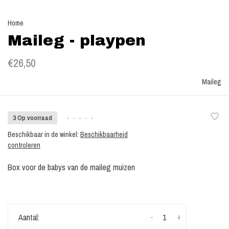
Home
Maileg - playpen
€26,50
Maileg
3 Op voorraad
•
•
•
•
•
Beschikbaar in de winkel:
Beschikbaarheid
controleren
Box voor de babys van de maileg muizen
-
+
Aantal: