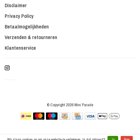
Disclaimer
Privacy Policy
Betaalmogelijkheden
Verzenden & retourneren
Klantenservice
© Copyright 2026 Mini Parade
Wij slaan cookies op om onze website te verbeteren. Is dat akkoord?
Ja
Nee