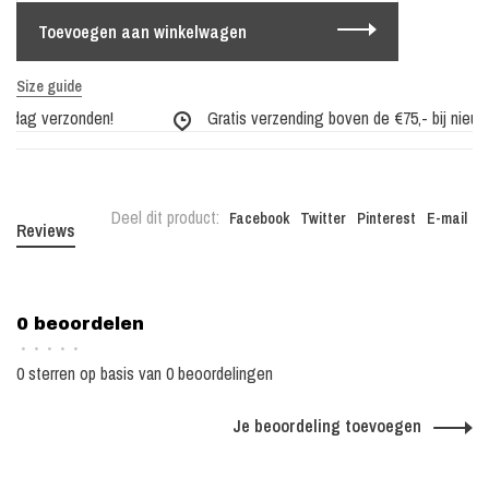
Toevoegen aan winkelwagen
Size guide
e dag verzonden!
Gratis verzending boven de €75,- bij nieuwe 
Deel dit product:
Facebook
Twitter
Pinterest
E-mail
Reviews
0 beoordelen
•
•
•
•
•
0 sterren op basis van 0 beoordelingen
Je beoordeling toevoegen