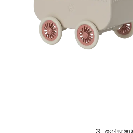
voor 4 uur best