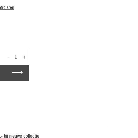
troleren
-
+
 bij nieuwe collectie