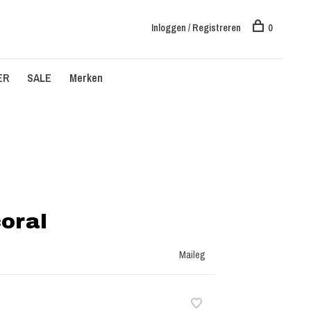
Inloggen / Registreren
0
ER
SALE
Merken
oral
Maileg