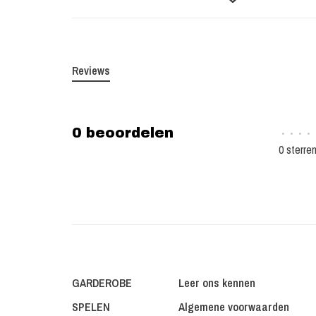
Reviews
0 beoordelen
•
•
•
•
0 sterre
GARDEROBE
Leer ons kennen
SPELEN
Algemene voorwaarden