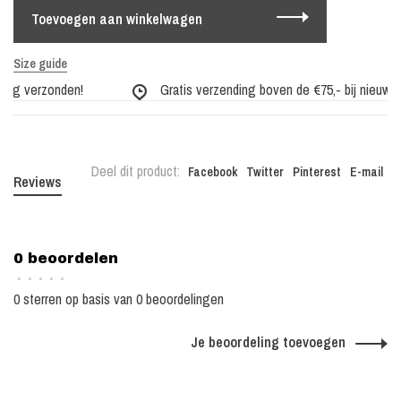
Toevoegen aan winkelwagen
Size guide
dag verzonden!
Gratis verzending boven de €75,- bij nieuwe c
Deel dit product:
Facebook
Twitter
Pinterest
E-mail
Reviews
0 beoordelen
•
•
•
•
•
0 sterren op basis van 0 beoordelingen
Je beoordeling toevoegen