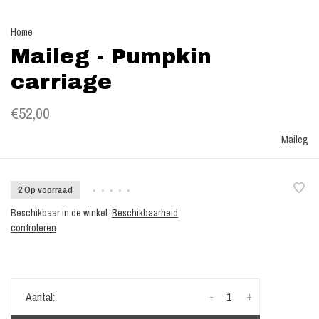
Home
Maileg - Pumpkin
carriage
€52,00
Maileg
2 Op voorraad
•
•
•
•
•
Beschikbaar in de winkel:
Beschikbaarheid
controleren
-
+
Aantal: