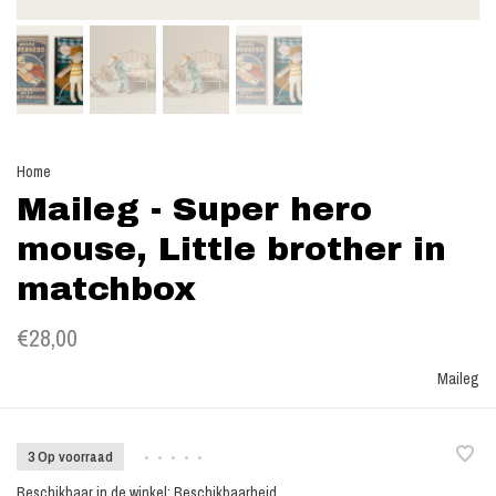
Home
Maileg - Super hero
mouse, Little brother in
matchbox
€28,00
Maileg
3 Op voorraad
•
•
•
•
•
Beschikbaar in de winkel:
Beschikbaarheid