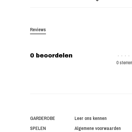
Reviews
0 beoordelen
•
•
•
•
0 sterre
GARDEROBE
Leer ons kennen
SPELEN
Algemene voorwaarden