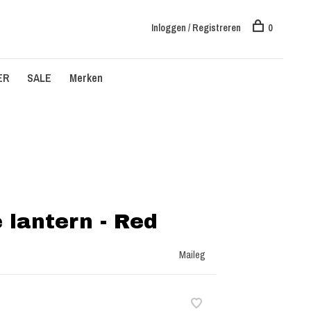
Inloggen / Registreren
0
ER
SALE
Merken
 lantern - Red
Maileg