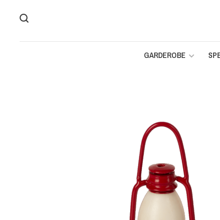
GARDEROBE
SP