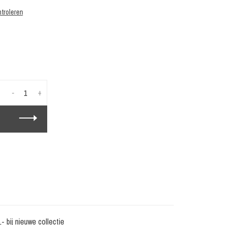
troleren
-
+
 bij nieuwe collectie