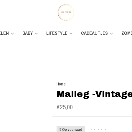
ELEN
BABY
LIFESTYLE
CADEAUTJES
ZOM
Home
Maileg -Vintage
€25,00
5 Op voorraad
•
•
•
•
•