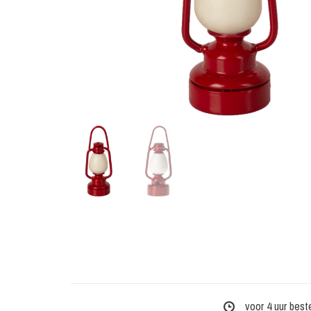
voor 4 uur best