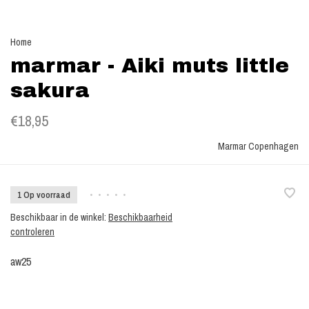
Home
marmar - Aiki muts little
sakura
€18,95
Marmar Copenhagen
1 Op voorraad
•
•
•
•
•
Beschikbaar in de winkel:
Beschikbaarheid
controleren
aw25