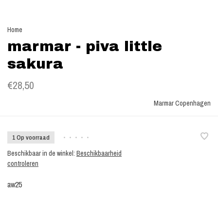
Home
marmar - piva little
sakura
€28,50
Marmar Copenhagen
1 Op voorraad
•
•
•
•
•
Beschikbaar in de winkel:
Beschikbaarheid
controleren
aw25