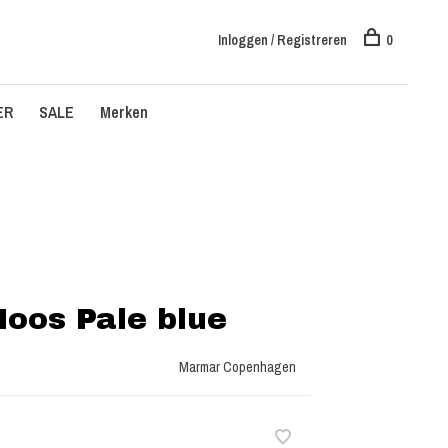
Inloggen / Registreren
0
ER
SALE
Merken
Noos Pale blue
Marmar Copenhagen