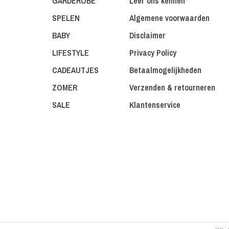
GARDEROBE
Leer ons kennen
SPELEN
Algemene voorwaarden
BABY
Disclaimer
LIFESTYLE
Privacy Policy
CADEAUTJES
Betaalmogelijkheden
ZOMER
Verzenden & retourneren
SALE
Klantenservice