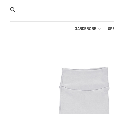
GARDEROBE
SP