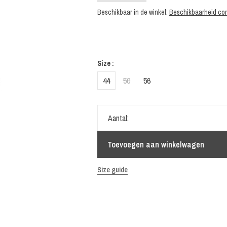
Beschikbaar in de winkel:
Beschikbaarheid con
Size :
44
50
56
Aantal:
Toevoegen aan winkelwagen
Size guide