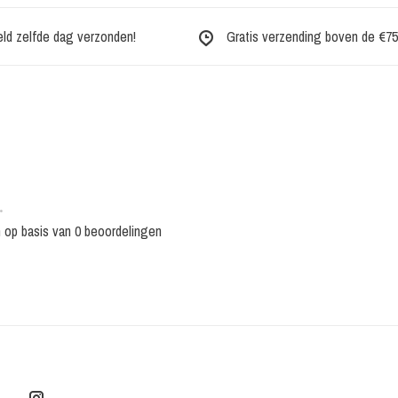
eld zelfde dag verzonden!
Gratis verzending boven de €75,-
•
n op basis van 0 beoordelingen