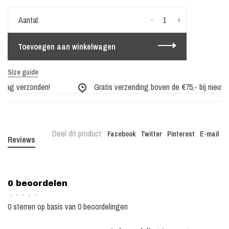
-
+
Aantal:
Toevoegen aan winkelwagen
Size guide
 dag verzonden!
Gratis verzending boven de €75,- bij nieuwe 
Deel dit product:
Facebook
Twitter
Pinterest
E-mail
Reviews
0 beoordelen
•
•
•
•
•
0 sterren op basis van 0 beoordelingen