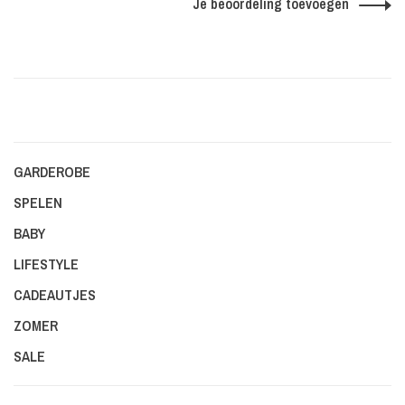
Je beoordeling toevoegen
GARDEROBE
SPELEN
BABY
LIFESTYLE
CADEAUTJES
ZOMER
SALE