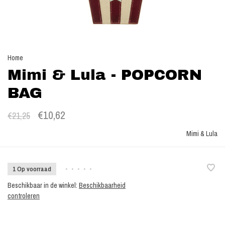
Home
Mimi & Lula - POPCORN
BAG
€10,62
€21,25
Mimi & Lula
1 Op voorraad
•
•
•
•
•
Beschikbaar in de winkel:
Beschikbaarheid
controleren