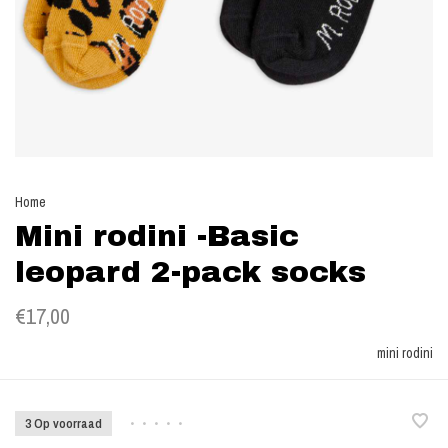
Home
Mini rodini -Basic
leopard 2-pack socks
€17,00
mini rodini
3 Op voorraad
•
•
•
•
•