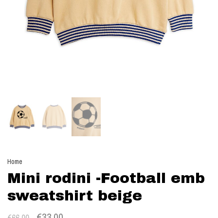
Home
Mini rodini -Football emb
sweatshirt beige
€33,00
€66,00