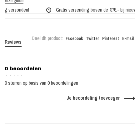
Size guide
ag verzonden!
Gratis verzending boven de €75,- bij nieuwe co
Deel dit product:
Facebook
Twitter
Pinterest
E-mail
Reviews
0 beoordelen
•
•
•
•
•
0 sterren op basis van 0 beoordelingen
Je beoordeling toevoegen