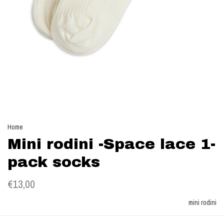
Home
Mini rodini -Space lace 1-
pack socks
€13,00
mini rodini