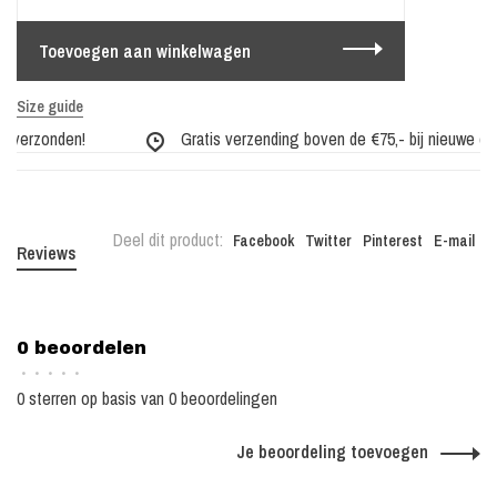
Toevoegen aan winkelwagen
Size guide
 verzonden!
Gratis verzending boven de €75,- bij nieuwe coll
Deel dit product:
Facebook
Twitter
Pinterest
E-mail
Reviews
0 beoordelen
•
•
•
•
•
0 sterren op basis van 0 beoordelingen
Je beoordeling toevoegen