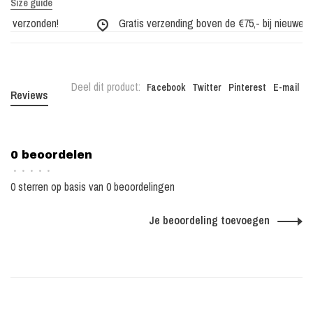
Size guide
g verzonden!
Gratis verzending boven de €75,- bij nieuwe col
Deel dit product:
Facebook
Twitter
Pinterest
E-mail
Reviews
0 beoordelen
•
•
•
•
•
0 sterren op basis van 0 beoordelingen
Je beoordeling toevoegen