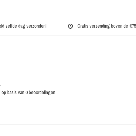
eld zelfde dag verzonden!
Gratis verzending boven de €75,-
•
n op basis van 0 beoordelingen