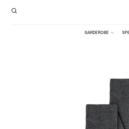
GARDEROBE
SP