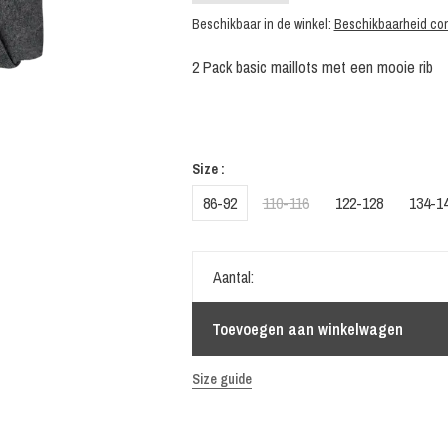
Beschikbaar in de winkel:
Beschikbaarheid con
2 Pack basic maillots met een mooie rib
Size :
86-92
110-116
122-128
134-1
Aantal:
Toevoegen aan winkelwagen
Size guide