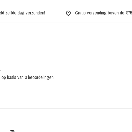
eld zelfde dag verzonden!
Gratis verzending boven de €75,-
•
n op basis van 0 beoordelingen