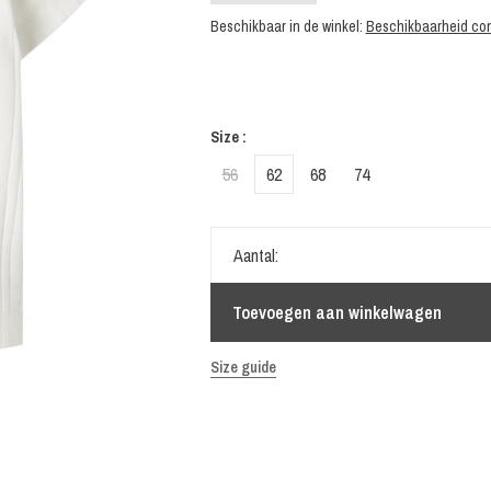
Beschikbaar in de winkel:
Beschikbaarheid con
Size :
56
62
68
74
Aantal:
Toevoegen aan winkelwagen
Size guide