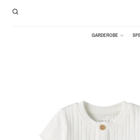
GARDEROBE
SP