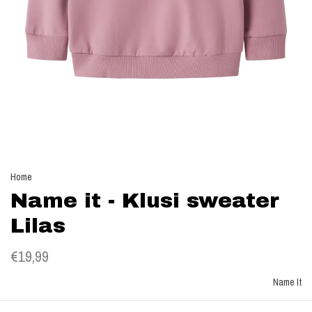
Home
Name it - Klusi sweater
Lilas
€19,99
Name It