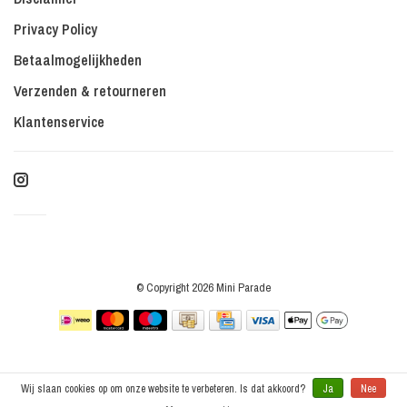
Privacy Policy
Betaalmogelijkheden
Verzenden & retourneren
Klantenservice
© Copyright 2026 Mini Parade
Wij slaan cookies op om onze website te verbeteren. Is dat akkoord?
Ja
Nee