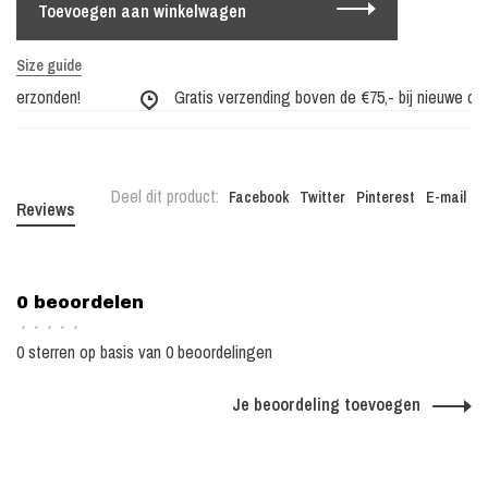
Toevoegen aan winkelwagen
Size guide
verzonden!
Gratis verzending boven de €75,- bij nieuwe colle
Deel dit product:
Facebook
Twitter
Pinterest
E-mail
Reviews
0 beoordelen
•
•
•
•
•
0 sterren op basis van 0 beoordelingen
Je beoordeling toevoegen