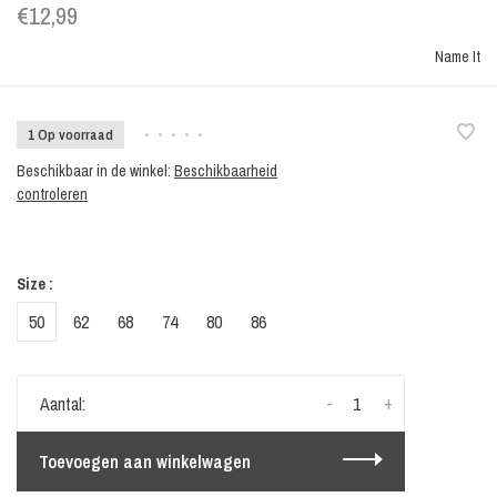
€12,99
Name It
1 Op voorraad
•
•
•
•
•
Beschikbaar in de winkel:
Beschikbaarheid
controleren
Size :
50
62
68
74
80
86
-
+
Aantal:
Toevoegen aan winkelwagen