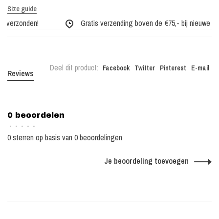
Size guide
 verzonden!
Gratis verzending boven de €75,- bij nieuwe coll
Deel dit product:
Facebook
Twitter
Pinterest
E-mail
Reviews
0 beoordelen
•
•
•
•
•
0 sterren op basis van 0 beoordelingen
Je beoordeling toevoegen