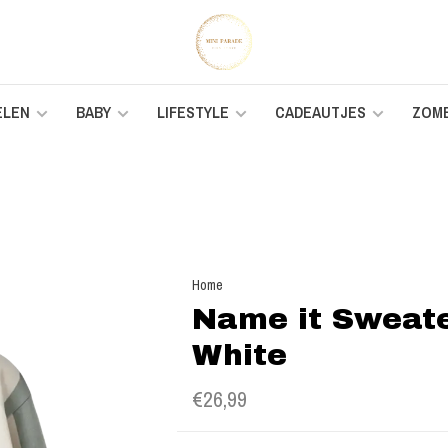
ELEN
BABY
LIFESTYLE
CADEAUTJES
ZOM
Home
Name it Sweate
White
€26,99