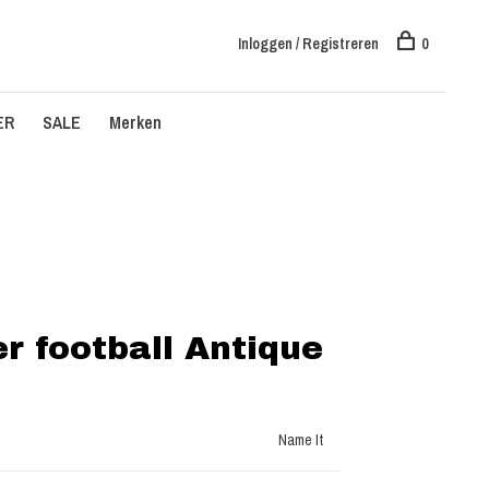
Inloggen / Registreren
0
ER
SALE
Merken
r football Antique
Name It