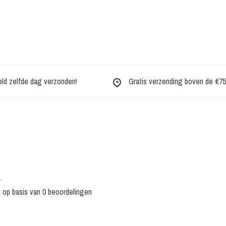
eld zelfde dag verzonden!
Gratis verzending boven de €75,-
•
n op basis van 0 beoordelingen