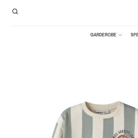
GARDEROBE
SP