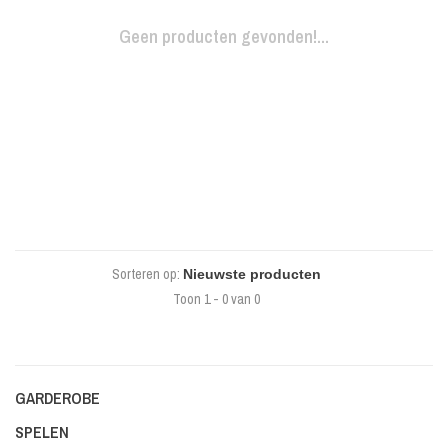
Geen producten gevonden!...
Sorteren op:
Toon 1 - 0 van 0
GARDEROBE
SPELEN