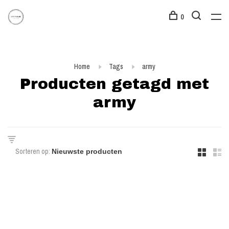
0
Home
Tags
army
Producten getagd met
army
Sorteren op: