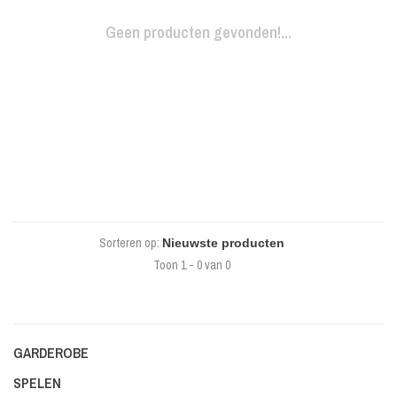
Geen producten gevonden!...
Sorteren op:
Toon 1 - 0 van 0
GARDEROBE
SPELEN