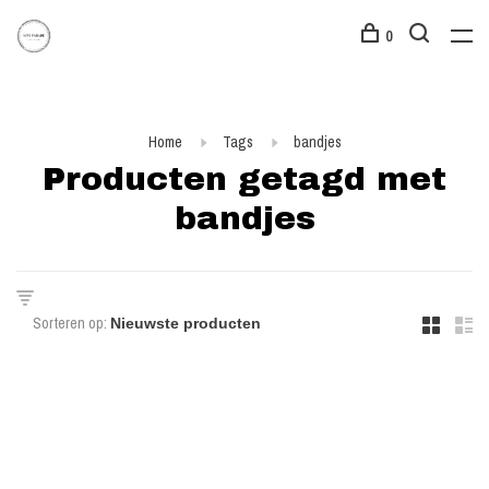
0
Home
Tags
bandjes
Producten getagd met
bandjes
Sorteren op: