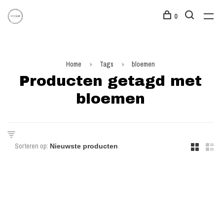
0
Home
Tags
bloemen
Producten getagd met
bloemen
Sorteren op: