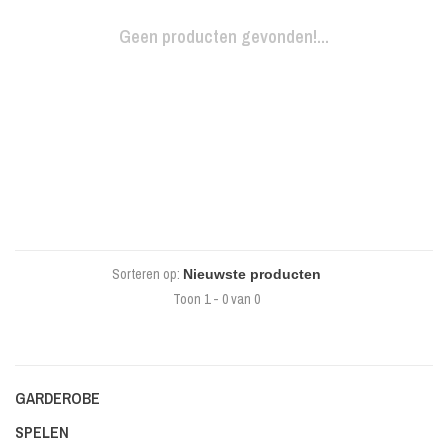
Geen producten gevonden!...
Sorteren op:
Toon 1 - 0 van 0
GARDEROBE
SPELEN