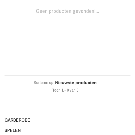
Geen producten gevonden!...
Sorteren op:
Toon 1 - 0 van 0
GARDEROBE
SPELEN