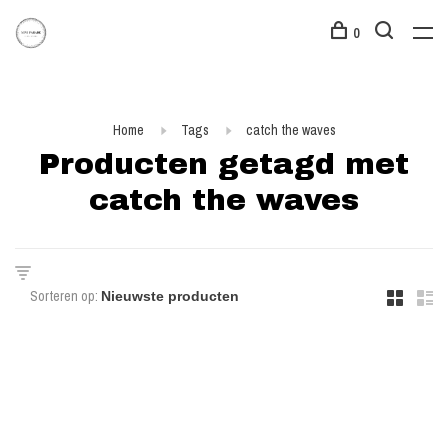
0
Home
Tags
catch the waves
Producten getagd met
catch the waves
Sorteren op: