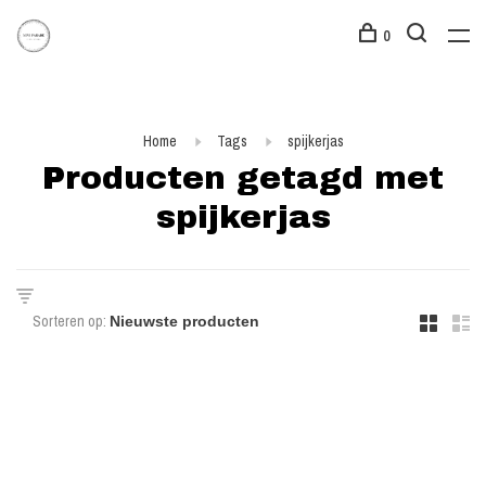
0
Home
Tags
spijkerjas
Producten getagd met
spijkerjas
Sorteren op: