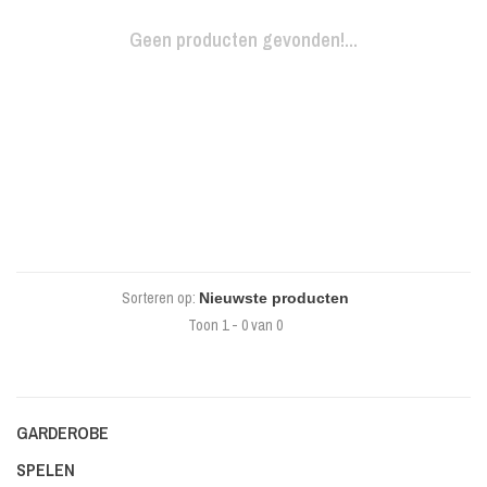
Geen producten gevonden!...
Sorteren op:
Toon 1 - 0 van 0
GARDEROBE
SPELEN