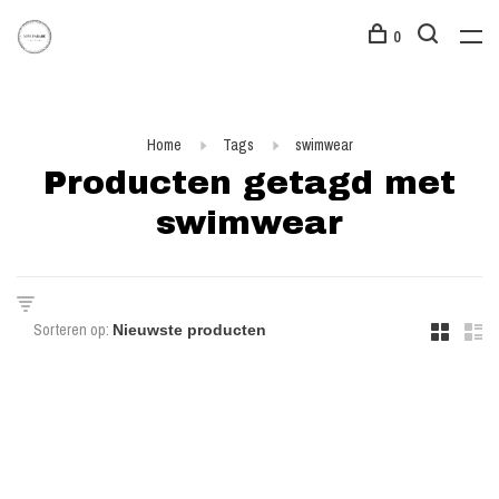
0
Home
Tags
swimwear
Producten getagd met
swimwear
Sorteren op: