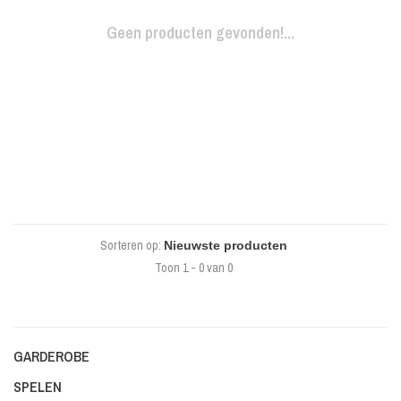
Geen producten gevonden!...
Sorteren op:
Toon 1 - 0 van 0
GARDEROBE
SPELEN