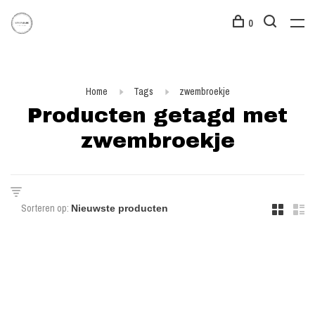
0
Home
Tags
zwembroekje
Producten getagd met
zwembroekje
Sorteren op: