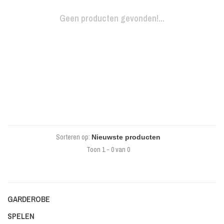
Geen producten gevonden!...
Sorteren op:
Toon 1 - 0 van 0
GARDEROBE
SPELEN