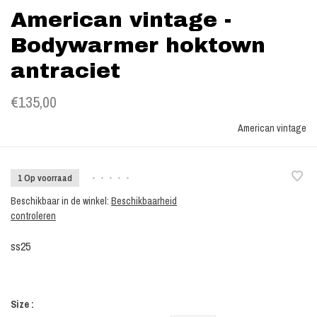
American vintage -
Bodywarmer hoktown
antraciet
€135,00
American vintage
1 Op voorraad
•
•
•
•
•
Beschikbaar in de winkel:
Beschikbaarheid
controleren
ss25
Size :