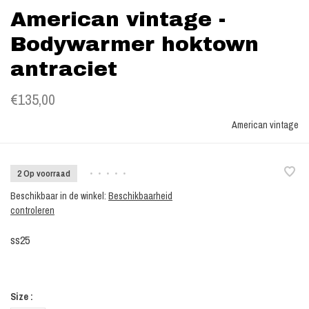
American vintage -
Bodywarmer hoktown
antraciet
€135,00
American vintage
2 Op voorraad
•
•
•
•
•
Beschikbaar in de winkel:
Beschikbaarheid
controleren
ss25
Size :