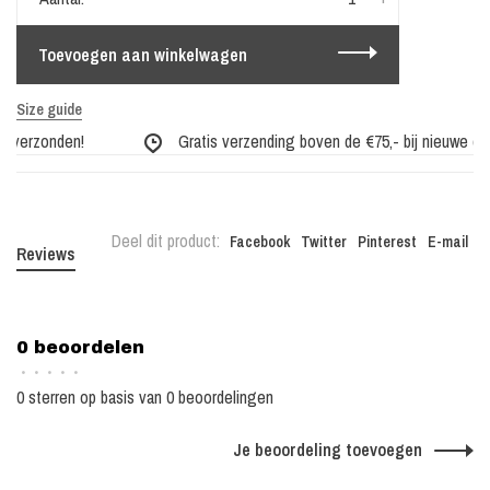
Toevoegen aan winkelwagen
Size guide
 verzonden!
Gratis verzending boven de €75,- bij nieuwe coll
Deel dit product:
Facebook
Twitter
Pinterest
E-mail
Reviews
0 beoordelen
•
•
•
•
•
0 sterren op basis van 0 beoordelingen
Je beoordeling toevoegen