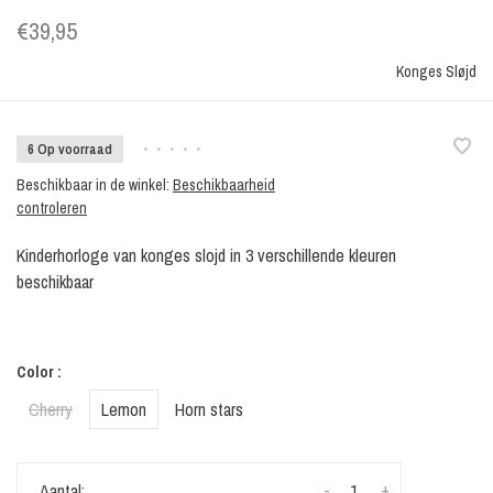
€39,95
Konges Sløjd
6 Op voorraad
•
•
•
•
•
Beschikbaar in de winkel:
Beschikbaarheid
controleren
Kinderhorloge van konges slojd in 3 verschillende kleuren
beschikbaar
Color :
Cherry
Lemon
Horn stars
-
+
Aantal: