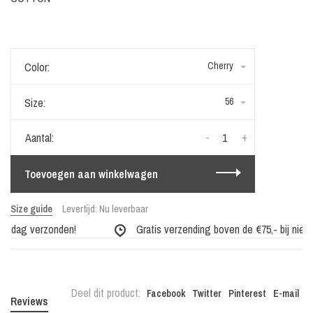
Color:
Cherry
Size:
56
-
+
Aantal:
Toevoegen aan winkelwagen
Size guide
Levertijd: Nu leverbaar
e dag verzonden!
Gratis verzending boven de €75,- bij nieuwe
Deel dit product:
Facebook
Twitter
Pinterest
E-mail
Reviews