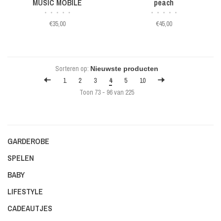
MUSIC MOBILE
peach
•
•
•
•
•
•
•
•
•
•
€35,00
€45,00
Sorteren op:
1
2
3
4
5
10
Toon 73 - 96 van 225
GARDEROBE
SPELEN
BABY
LIFESTYLE
CADEAUTJES