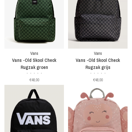
Vans
Vans
Vans -Old Skool Check
Vans -Old Skool Check
Rugzak groen
Rugzak grijs
•
•
•
•
•
•
•
•
•
•
€48,00
€48,00