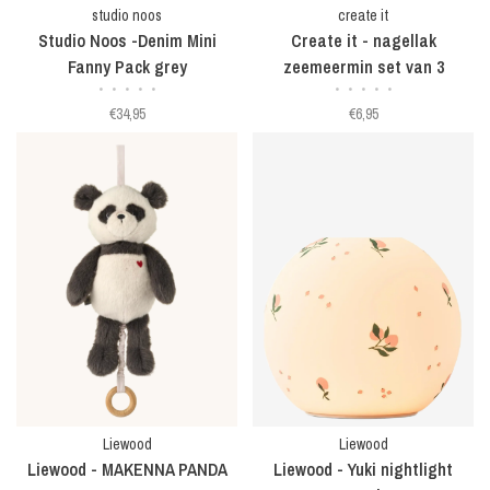
studio noos
create it
Studio Noos -Denim Mini
Create it - nagellak
Fanny Pack grey
zeemeermin set van 3
•
•
•
•
•
•
•
•
•
•
€34,95
€6,95
Liewood
Liewood
Liewood - MAKENNA PANDA
Liewood - Yuki nightlight