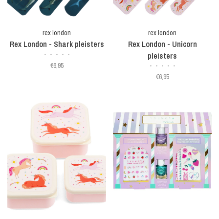
rex london
rex london
Rex London - Shark pleisters
Rex London - Unicorn
•
•
•
•
•
pleisters
€6,95
•
•
•
•
•
€6,95