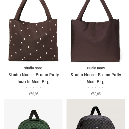
studio noos
studio noos
Studio Noos - Bruine Puffy
Studio Noos - Bruine Puffy
hearts Mom Bag
Mom Bag
•
•
•
•
•
•
•
•
•
•
€59,95
€59,95