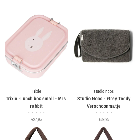
Trixie
studio noos
Trixie -Lunch box small - Mrs.
Studio Noos - Grey Teddy
rabbit
Verschoonmatje
•
•
•
•
•
•
•
•
•
•
€27,95
€39,95