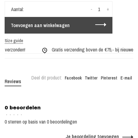
-
+
Aantal:
Toevoegen aan winkelwagen
Size guide
g verzonden!
Gratis verzending boven de €75,- bij nieuwe coll
Deel dit product:
Facebook
Twitter
Pinterest
E-mail
Reviews
0 beoordelen
•
•
•
•
•
0 sterren op basis van 0 beoordelingen
Je beoordeling toevoegen